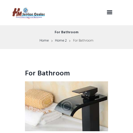
For Bathroom
Home
Home 2
For Bathroom
For Bathroom